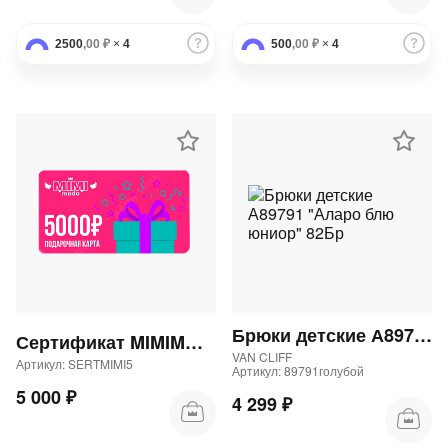
2500
,00 ₽
×
4
500
,00 ₽
×
4
Брюки детские А89791 "Аларо блю юниор" 82Бр
Сертификат MIMIMODA 5000 р.
VAN CLIFF
Артикул: SERTMIMI5
Артикул: 89791голубой
5 000 ₽
4 299 ₽