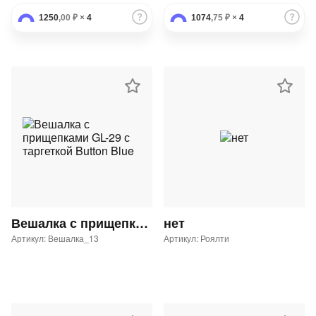
1250
,00 ₽
×
4
1074
,75 ₽
×
4
Вешалка с прищепками GL-29 с таргеткой Button Blue
нет
Артикул: Вешалка_13
Артикул: Роялти