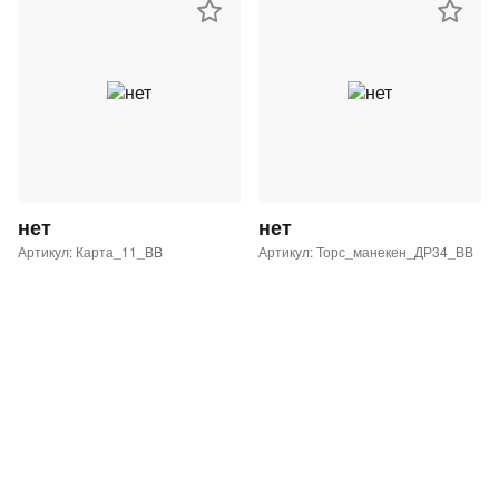
нет
нет
Артикул: Карта_11_BB
Артикул: Торс_манекен_ДР34_ВВ