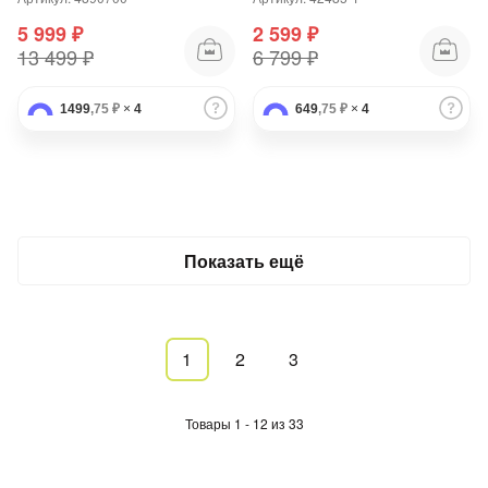
5 999 ₽
2 599 ₽
13 499 ₽
6 799 ₽
1499
,75 ₽
×
4
649
,75 ₽
×
4
Показать ещё
1
2
3
Товары 1 - 12 из 33