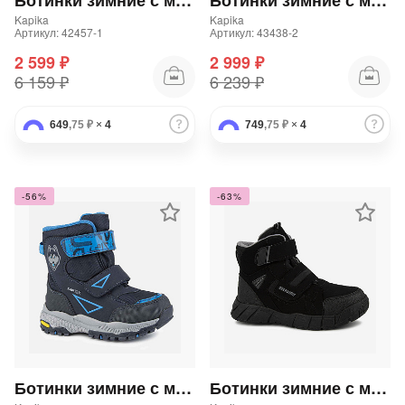
Ботинки зимние с мембраной для мальчика
Ботинки зимние с мембраной для мальчика
Kapika
Kapika
Артикул: 42457-1
Артикул: 43438-2
2 599 ₽
2 999 ₽
6 159 ₽
6 239 ₽
649
,75 ₽
×
4
749
,75 ₽
×
4
-56%
-63%
Ботинки зимние с мембраной для мальчика
Ботинки зимние с мембраной для мальчика