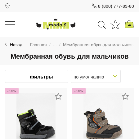
8 (800) 777-83-80
Для клиентов всех банков
Назад
Главная
...
Мембранная обувь для мальчиков
Разбейте
Мембранная обувь для мальчиков
оплату
на части
без переплат
фильтры
-50%
-50%
График платежей
Сегодня
25
%