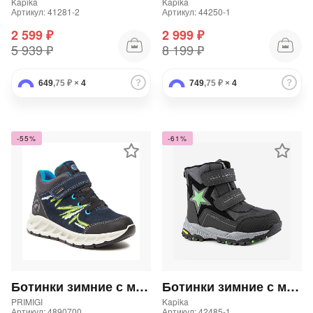
Kapika
Kapika
Артикул: 41281-2
Артикул: 44250-1
2 599 ₽
2 999 ₽
5 939 ₽
8 199 ₽
649
,75 ₽
×
4
749
,75 ₽
×
4
-55%
-61%
Ботинки зимние с мембраной для мальчика
Ботинки зимние с мембраной для мальчика
PRIMIGI
Kapika
Артикул: 4890700
Артикул: 42485-1