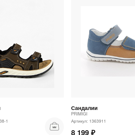
и
Сандалии
PRIMIGI
938-1
Артикул: 1363911
8 199 ₽