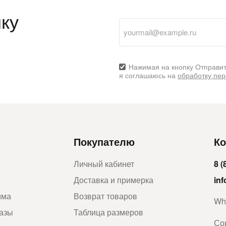
ку
Нажимая на кнопку Отправит
я соглашаюсь на
обработку пе
Покупателю
Ко
Личный кабинет
8 (
Доставка и примерка
in
мма
Возврат товаров
Wh
казы
Таблица размеров
Со