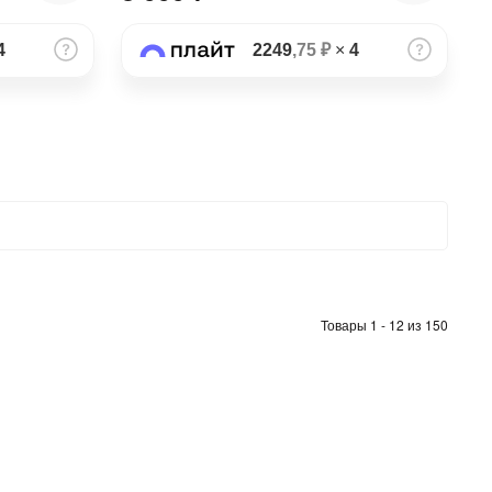
4
2249
,75 ₽
×
4
Товары 1 - 12 из 150