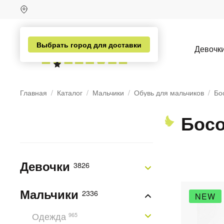
Выбрать город для доставки
Девочк
Главная
Каталог
Мальчики
Обувь для мальчиков
Бо
Босо
Девочки
3826
Мальчики
2336
NEW
Одежда
н
965