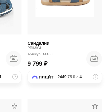
Сандалии
PRIMIGI
Артикул: 1416600
9 799 ₽
4
2449
,75 ₽
×
4