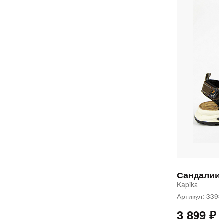
Сандали
Kapika
Артикул: 33
3 899 ₽