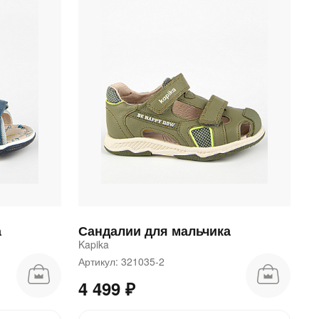
а
Сандалии для мальчика
Kapika
Артикул: 321035-2
4 499 ₽