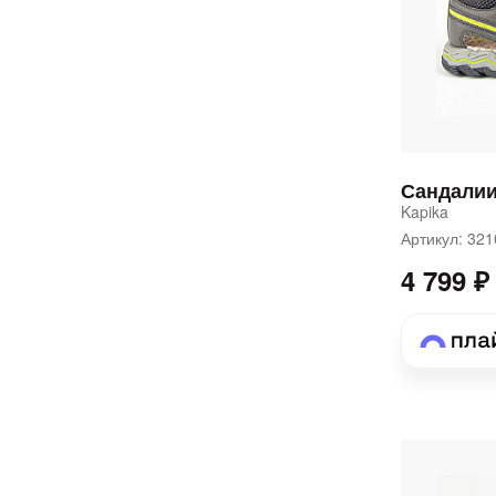
Сандали
Kapika
Артикул: 32
4 799 ₽