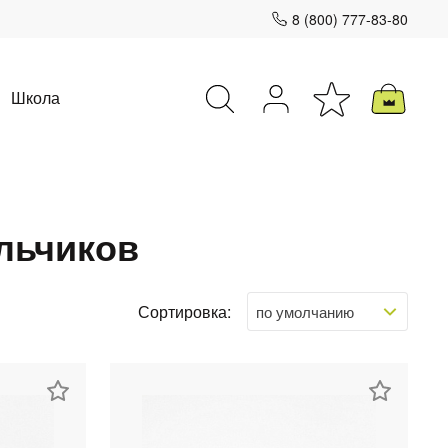
8 (800) 777-83-80
Школа
льчиков
Закрыть
Сортировка: