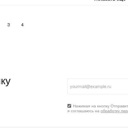
3
4
ку
Нажимая на кнопку Отправит
я соглашаюсь на
обработку пе