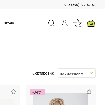
8 (800) 777-83-80
Школа
Закрыть
Сортировка:
-34%