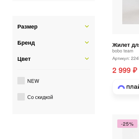
Размер
Бренд
Жилет дл
bobo team
Цвет
Артикул: 22
2 999 ₽
NEW
Со скидкой
-25%