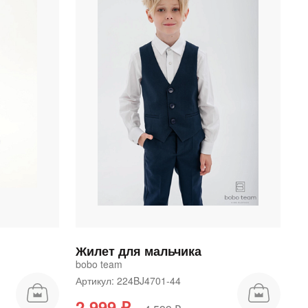
Жилет для мальчика
bobo team
Артикул: 224BJ4701-44
2 999 ₽