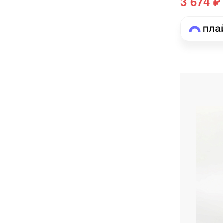
3 674 ₽