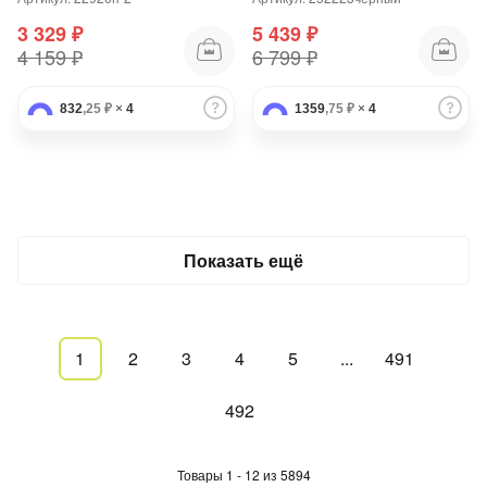
3 329 ₽
5 439 ₽
4 159 ₽
6 799 ₽
832
,25 ₽
×
4
1359
,75 ₽
×
4
Показать ещё
1
2
3
4
5
...
491
492
Товары 1 - 12 из 5894