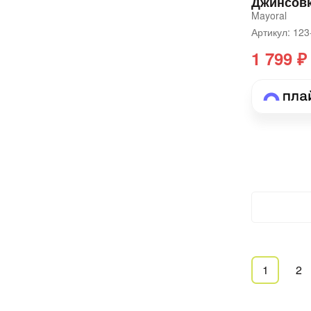
Джинсовк
Mayoral
Артикул: 12
1 799 ₽
1
2