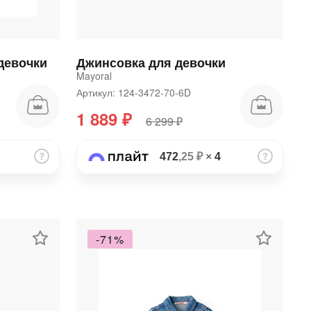
девочки
Джинсовка для девочки
Mayoral
Артикул: 124-3472-70-6D
1 889 ₽
6 299 ₽
472
,25 ₽
×
4
-71%