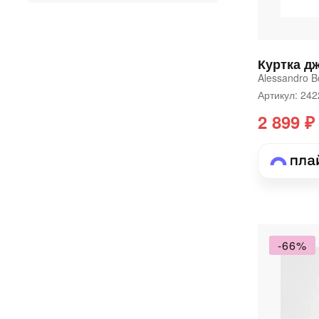
Куртка д
Alessandro Bo
Артикул: 24
2 899 ₽
-66%