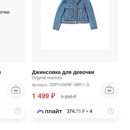
и
Джинсовка для девочки
Original marines
Артикул: DDP1036NF-VAR.1-D
1 499 ₽
5 299 ₽
374
,75 ₽
×
4