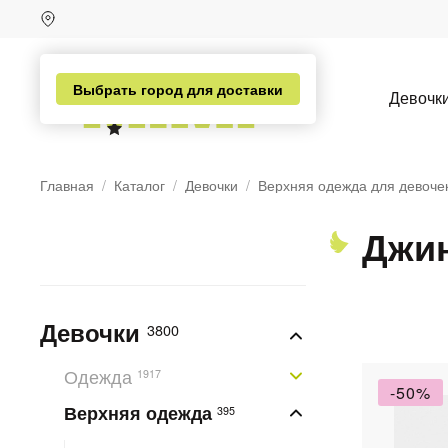
Выбрать город для доставки
Девочк
Главная
Каталог
Девочки
Верхняя одежда для девоче
Джин
Девочки
3800
Одежда
1917
-50%
Верхняя одежда
395
н