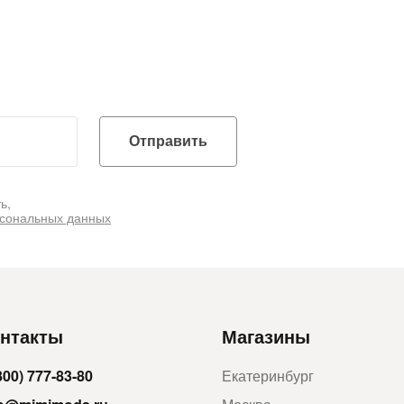
Отправить
ь,
рсональных данных
нтакты
Магазины
800) 777-83-80
Екатеринбург