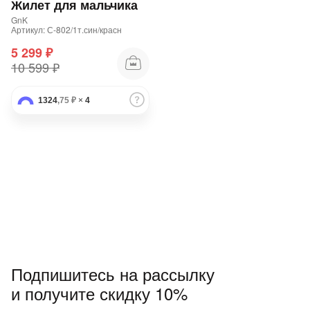
Жилет для мальчика
GnK
Артикул: С-802/1т.син/красн
5 299 ₽
10 599 ₽
1324
,75 ₽
×
4
Подпишитесь на рассылку
и получите скидку 10%