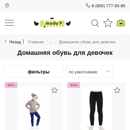
8 (800) 777-83-80
Для клиентов всех банков
Назад
Главная
...
Домашняя обувь для девочек
Разбейте
Домашняя обувь для девочек
оплату
на части
без переплат
фильтры
-50%
-50%
График платежей
Сегодня
25
%