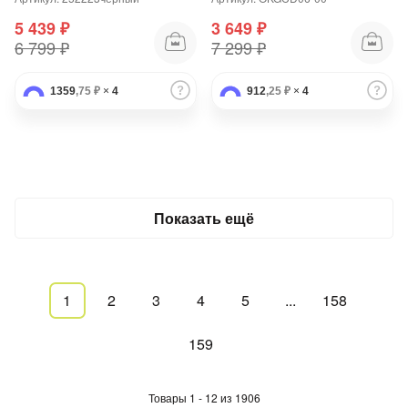
5 439 ₽
3 649 ₽
6 799 ₽
7 299 ₽
1359
,75 ₽
×
4
912
,25 ₽
×
4
Показать ещё
1
2
3
4
5
...
158
159
Товары 1 - 12 из 1906