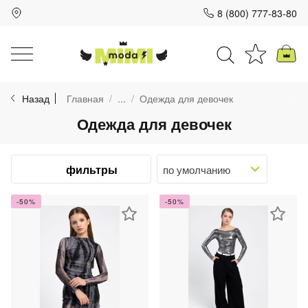
8 (800) 777-83-80
Для клиентов всех банков
Назад
Главная
...
Одежда для девочек
Разбейте
Одежда для девочек
оплату
на части
без переплат
фильтры
-50%
-50%
График платежей
Сегодня
25
%