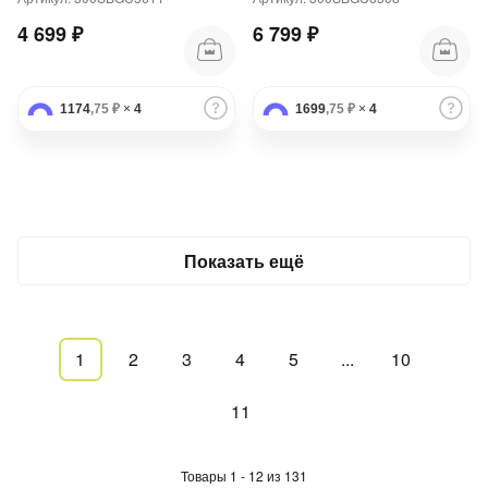
4 699 ₽
6 799 ₽
1174
,75 ₽
×
4
1699
,75 ₽
×
4
Показать ещё
1
2
3
4
5
...
10
11
Товары 1 - 12 из 131