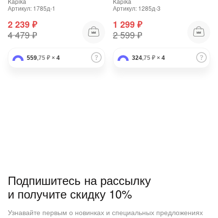
Kapika
Kapika
Артикул: 1785д-1
Артикул: 1285д-3
2 239 ₽
1 299 ₽
4 479 ₽
2 599 ₽
559
,75 ₽
×
4
324
,75 ₽
×
4
Подпишитесь на рассылку
и получите скидку 10%
Узнавайте первым о новинках и специальных предложениях