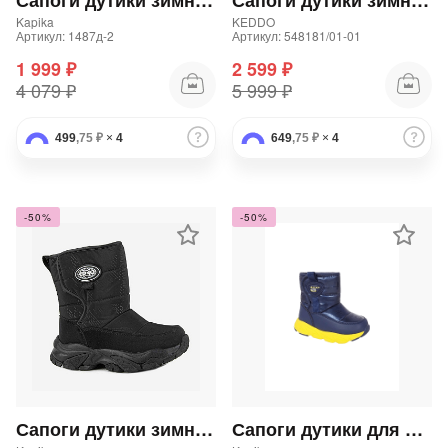
Сапоги дутики зимние для мальчика
Сапоги дутики зимние для мальчика
Kapika
KEDDO
Артикул: 1487д-2
Артикул: 548181/01-01
1 999 ₽
2 599 ₽
4 079 ₽
5 999 ₽
499
,75 ₽
×
4
649
,75 ₽
×
4
-50%
-50%
Сапоги дутики зимние для мальчика
Сапоги дутики для мальчика