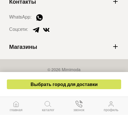
Контакты
WhatsApp:
Соцсети:
Магазины
© 2026 Mimimoda
Политика конфиденциальности
Выбрать город для доставки
Публичная оферта
Разработка сайта – СайтКрафт
главная
каталог
звонок
профиль