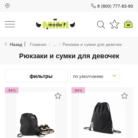
8 (800) 777-83-80
Для клиентов всех банков
Назад
Главная
...
Рюкзаки и сумки для девочек
Разбейте
Рюкзаки и сумки для девочек
оплату
на части
без переплат
фильтры
-50%
-50%
График платежей
Сегодня
25
%