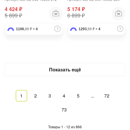
4 424 ₽
5 174 ₽
5 899 ₽
6 899 ₽
1106
,00 ₽
×
4
1293
,50 ₽
×
4
Показать ещё
1
2
3
4
5
...
72
73
Товары 1 - 12 из 866