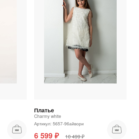
Платье
Charmy white
Артикул: 5657-96айвори
6 599 ₽
10 499 ₽