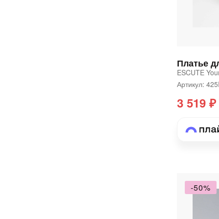
Платье д
ESCUTE You
Артикул: 42
3 519 ₽
-50%