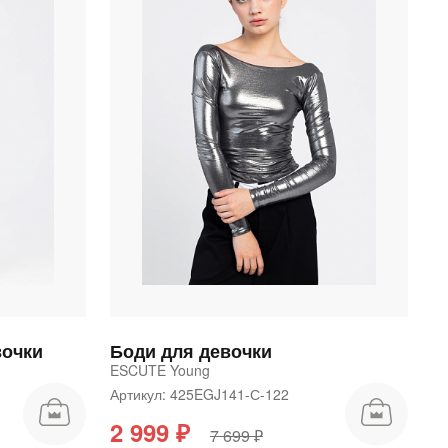
вочки
Боди для девочки
ESCUTE Young
Артикул: 425EGJ141-С-122
2 999 ₽
7 699 ₽