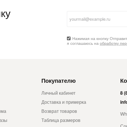
ку
Нажимая на кнопку Отправит
я соглашаюсь на
обработку пе
Покупателю
Ко
Личный кабинет
8 (
Доставка и примерка
in
мма
Возврат товаров
Wh
казы
Таблица размеров
Со