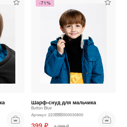
-71%
ка
Шарф-снуд для мальчика
Button Blue
Артикул: 223BBBX00030800
399 ₽
1 399 ₽