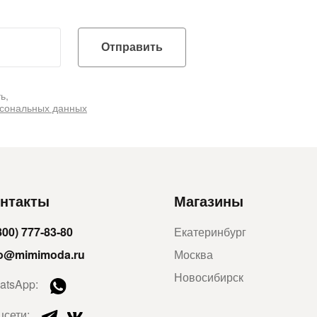
Отправить
ь,
рсональных данных
нтакты
Магазины
800) 777-83-80
Екатеринбург
fo@mimimoda.ru
Москва
Новосибирск
atsApp:
цсети: