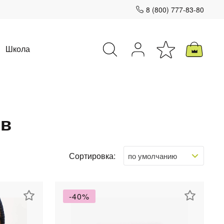
8 (800) 777-83-80
Школа
ов
Закрыть
Сортировка:
-40%