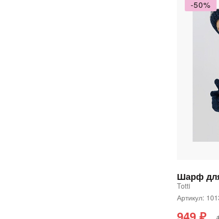
-50%
Шарф для
Totti
Артикул: 10
949 ₽