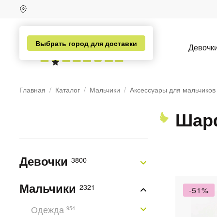
Выбрать город для доставки
Девочк
Главная
Каталог
Мальчики
Аксессуары для мальчиков
Шарф
Девочки
3800
Мальчики
2321
-51%
н
Одежда
954