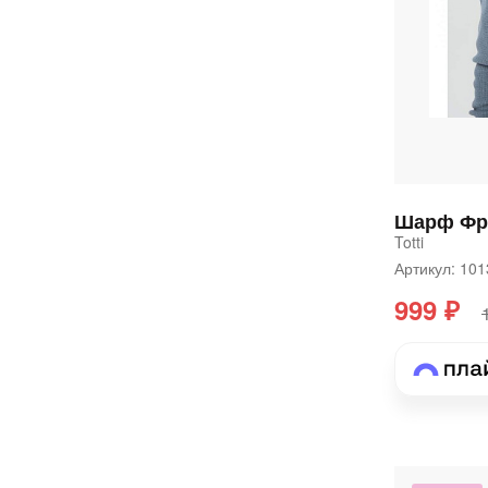
Шарф Фре
Totti
Артикул: 1
999 ₽