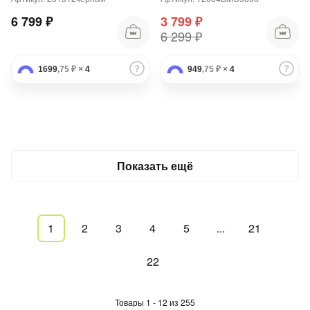
6 799 ₽
3 799 ₽
6 299 ₽
1699
,75 ₽
×
4
949
,75 ₽
×
4
Показать ещё
1
2
3
4
5
...
21
22
Товары 1 - 12 из 255