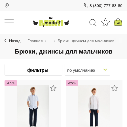
8 (800) 777-83-80
Для клиентов всех банков
Назад
Главная
...
Брюки, джинсы для мальчиков
Разбейте
Брюки, джинсы для мальчиков
оплату
на части
без переплат
фильтры
-25%
-25%
График платежей
Сегодня
25
%