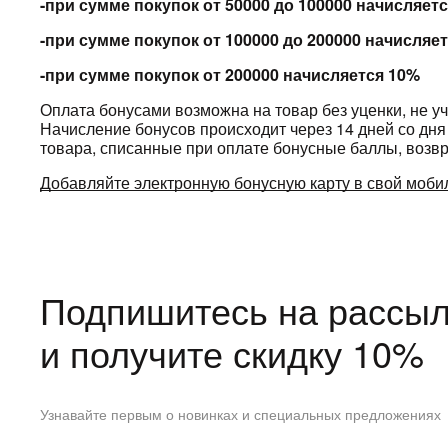
-при сумме покупок от 50000 до 100000 начисляет
-при сумме покупок от 100000 до 200000 начисляе
-при сумме покупок от 200000 начисляется 10%
Оплата бонусами возможна на товар без уценки, не у
Начисление бонусов происходит через 14 дней со дня
товара, списанные при оплате бонусные баллы, возвр
Добавляйте электронную бонусную карту в свой мобил
Подпишитесь на рассыл
и получите скидку 10%
Узнавайте первым о новинках и специальных предложениях