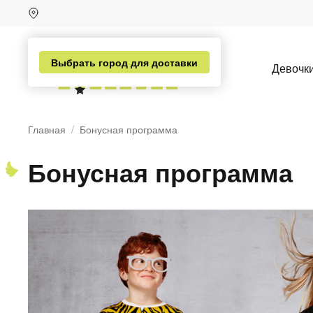
Выбрать город для доставки
Девочк
Главная
Бонусная программа
Бонусная программа
н