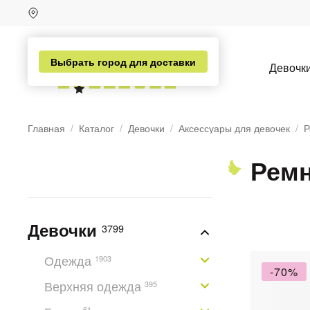
Выбрать город для доставки
Девочк
Главная
Каталог
Девочки
Аксессуары для девочек
Р
Ремн
Девочки
3799
н
Одежда
1903
-70%
Верхняя одежда
395
61