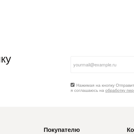
раз в 2 недели
ку
Нажимая на кнопку Отправит
я соглашаюсь на
обработку пе
Покупателю
Ко