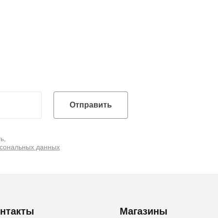
Отправить
ь,
рсональных данных
нтакты
Магазины