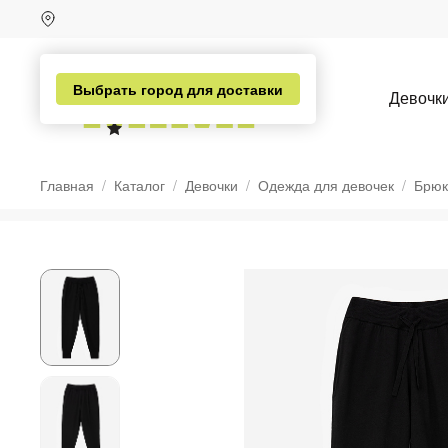
Выбрать город для доставки
Девочк
Главная
Каталог
Девочки
Одежда для девочек
Брюк
н