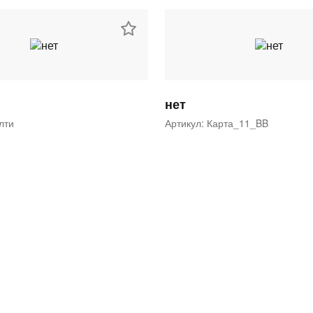
нет
ялти
Артикул: Карта_11_BB