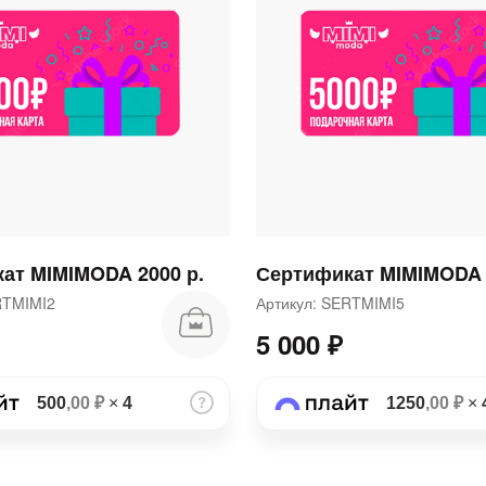
раз в 2 недели
ат MIMIMODA 2000 р.
Сертификат MIMIMODA 
ERTMIMI2
Артикул: SERTMIMI5
5 000 ₽
500
,00 ₽
×
4
1250
,00 ₽
×