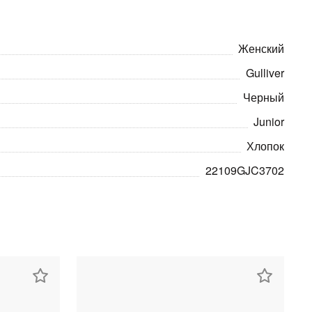
Женский
Gulliver
Черный
Junior
Хлопок
22109GJC3702