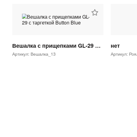
Вешалка с прищепками GL-29 с таргеткой Button Blue
нет
Артикул: Вешалка_13
Артикул: Ро