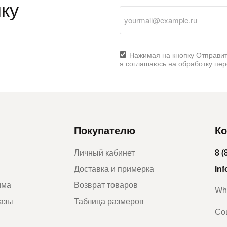
ку
Нажимая на кнопку Отправит
я соглашаюсь на
обработку пе
Покупателю
Ко
Личный кабинет
8 (
Доставка и примерка
in
мма
Возврат товаров
Wh
казы
Таблица размеров
Со