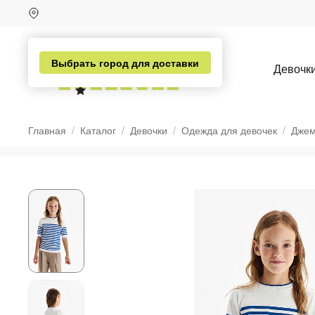
Выбрать город для доставки
Девочк
Главная
Каталог
Девочки
Одежда для девочек
Джем
н