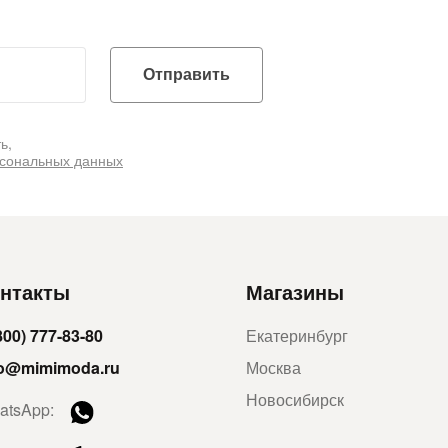
Отправить
ь,
рсональных данных
нтакты
Магазины
800) 777-83-80
Екатеринбург
fo@mimimoda.ru
Москва
Новосибирск
atsApp: