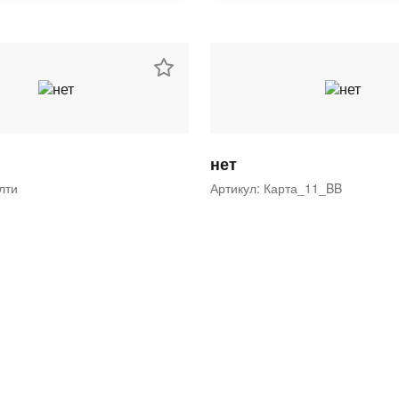
нет
ялти
Артикул: Карта_11_BB