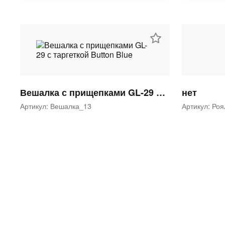
Вешалка с прищепками GL-29 с таргеткой Button Blue
нет
Артикул: Вешалка_13
Артикул: Ро