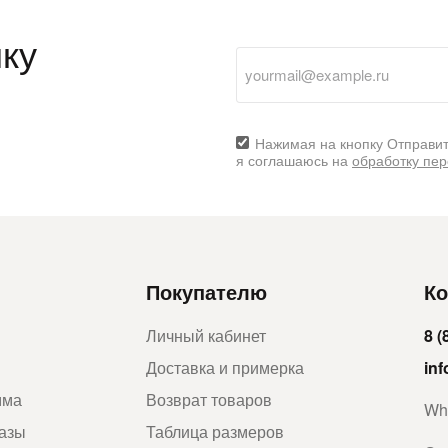
ку
Нажимая на кнопку Отправит
я соглашаюсь на
обработку пе
Покупателю
Ко
Личный кабинет
8 (
Доставка и примерка
in
мма
Возврат товаров
Wh
казы
Таблица размеров