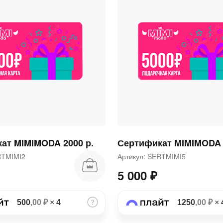
раз в 2 недели
ат MIMIMODA 2000 р.
Сертификат MIMIMODA 
ERTMIMI2
Артикул: SERTMIMI5
5 000 ₽
500
,00 ₽
×
4
1250
,00 ₽
×