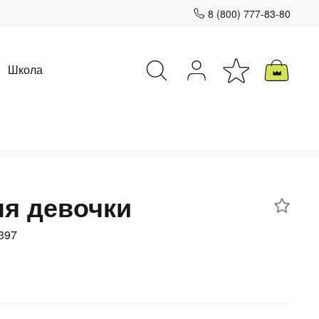
8 (800) 777-83-80
Школа
Закрыть
я девочки
397