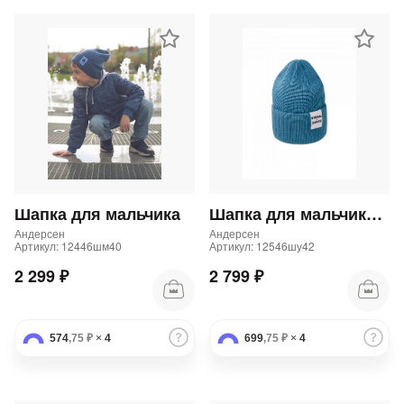
Шапка для мальчика
Шапка для мальчика и девочки
Андерсен
Андерсен
Артикул: 12446шм40
Артикул: 12546шу42
2 299 ₽
2 799 ₽
574
,75 ₽
×
4
699
,75 ₽
×
4