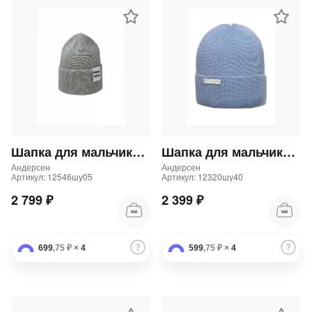
Шапка для мальчика и девочки
Шапка для мальчика и девочки
Андерсен
Андерсен
Артикул: 12546шу05
Артикул: 12320шу40
2 799 ₽
2 399 ₽
699
,75 ₽
×
4
599
,75 ₽
×
4