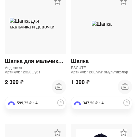
Шапка для мальчика и девочки
Шапка
Андерсен
ESCUTE
Артикул: 12320шу61
Артикул: 126EMM19мультиколор
2 399 ₽
1 390 ₽
599
,75 ₽
×
4
347
,50 ₽
×
4