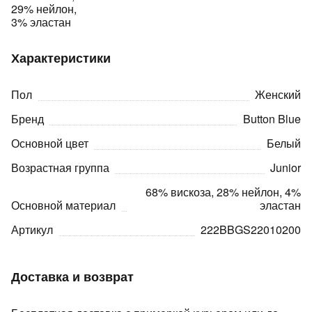
29% нейлон,
3% эластан
Характеристики
Пол
Женский
раз в 2 недели
Бренд
Button Blue
Основной цвет
Белый
Возрастная группа
Junior
68% вискоза, 28% нейлон, 4%
Основной материал
эластан
Артикул
222BBGS22010200
Доставка и возврат