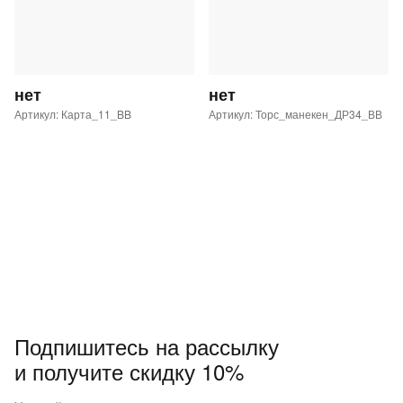
нет
нет
Артикул: Карта_11_BB
Артикул: Торс_манекен_ДР34_ВВ
Подпишитесь на рассылку
и получите скидку 10%