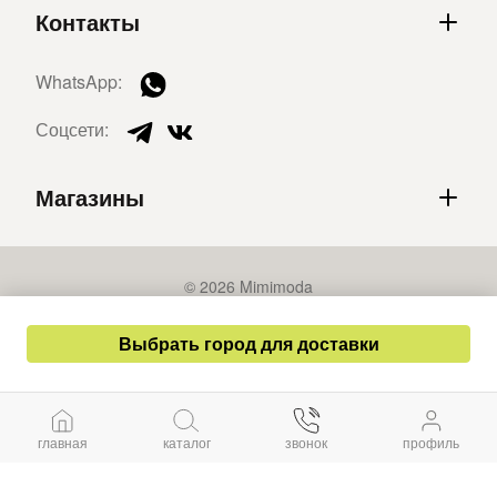
Контакты
WhatsApp:
Соцсети:
Магазины
© 2026 Mimimoda
Политика конфиденциальности
Выбрать город для доставки
Публичная оферта
Разработка сайта – СайтКрафт
главная
каталог
звонок
профиль