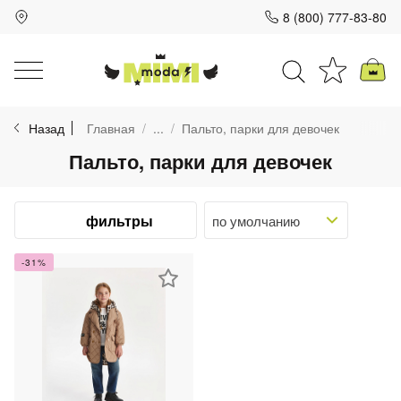
8 (800) 777-83-80
Для клиентов всех банков
Назад
Главная
...
Пальто, парки для девочек
Разбейте
Пальто, парки для девочек
оплату
на части
без переплат
фильтры
-31%
График платежей
Сегодня
25
%