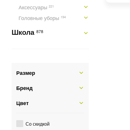
Аксессуары
221
Головные уборы
194
Школа
878
Размер
Бренд
Цвет
Со скидкой