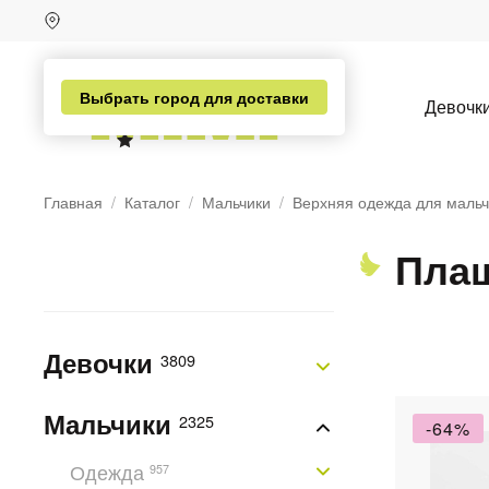
Выбрать город для доставки
Девочк
Главная
Каталог
Мальчики
Верхняя одежда для мальч
Плащ
Девочки
3809
н
Мальчики
2325
-64%
Одежда
957