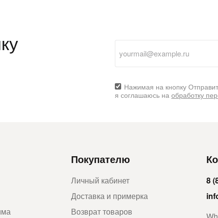
ку
раз в 2 недели
Нажимая на кнопку Отправит
я соглашаюсь на
обработку пе
Покупателю
Ко
Личный кабинет
8 (
Доставка и примерка
in
мма
Возврат товаров
Wh