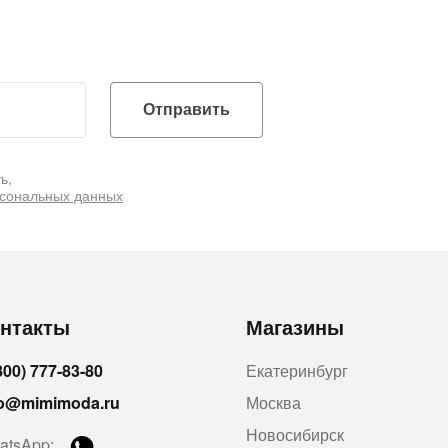
Отправить
ь,
рсональных данных
нтакты
Магазины
800) 777-83-80
Екатеринбург
fo@mimimoda.ru
Москва
Новосибирск
atsApp: