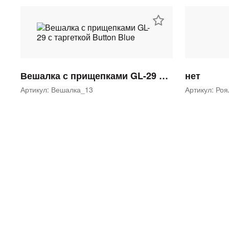
Вешалка с прищепками GL-29 с таргеткой Button Blue
нет
Артикул: Вешалка_13
Артикул: Ро