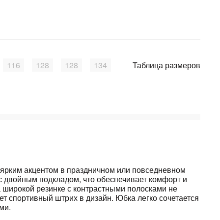
116
128
128
134
Таблица размеров
 ярким акцентом в праздничном или повседневном
с двойным подкладом, что обеспечивает комфорт и
а широкой резинке с контрастными полосками не
яет спортивный штрих в дизайн. Юбка легко сочетается
ми.