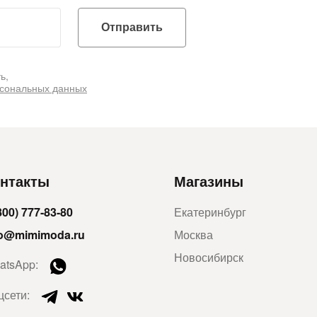
Отправить
ь,
рсональных данных
нтакты
Магазины
800) 777-83-80
Екатеринбург
fo@mimimoda.ru
Москва
Новосибирск
atsApp:
цсети: