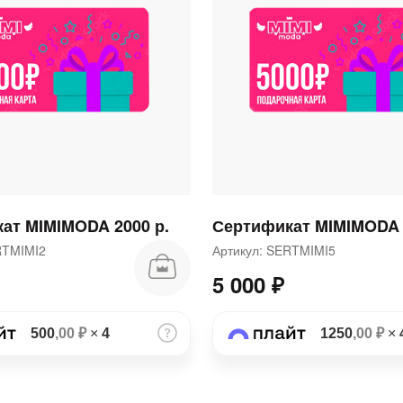
раз в 2 недели
ат MIMIMODA 2000 р.
Сертификат MIMIMODA 
ERTMIMI2
Артикул: SERTMIMI5
5 000 ₽
500
,00 ₽
×
4
1250
,00 ₽
×