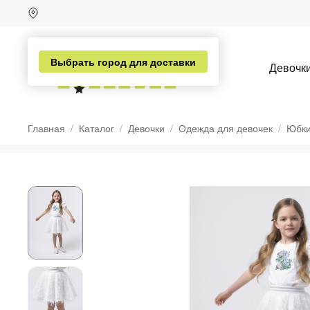
Выбрать город для доставки
Девочк
Главная
Каталог
Девочки
Одежда для девочек
Юбки
н