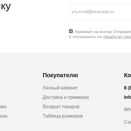
ку
Нажимая на кнопку Отправит
я соглашаюсь на
обработку пе
Покупателю
Ко
Личный кабинет
8 (
Доставка и примерка
in
мма
Возврат товаров
Wh
казы
Таблица размеров
Со