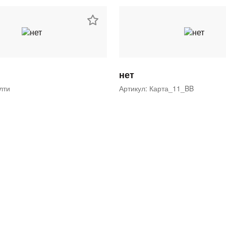
нет
ялти
Артикул: Карта_11_BB