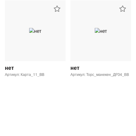
нет
нет
Артикул: Карта_11_BB
Артикул: Торс_манекен_ДР34_ВВ