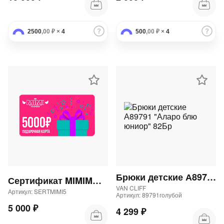
2500
,00 ₽
×
4
500
,00 ₽
×
4
Брюки детские А89791 "Аларо блю юниор" 82Бр
Сертификат MIMIMODA 5000 р.
VAN CLIFF
Артикул: SERTMIMI5
Артикул: 89791голубой
5 000 ₽
4 299 ₽