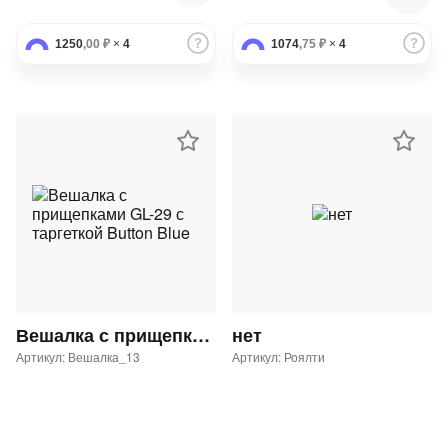
1250
,00 ₽
×
4
1074
,75 ₽
×
4
Вешалка с прищепками GL-29 с таргеткой Button Blue
нет
Артикул: Вешалка_13
Артикул: Роялти