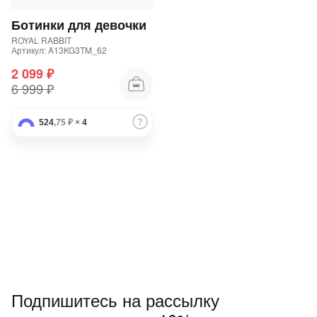
Ботинки для девочки
ROYAL RABBIT
Артикул: A13KG3TM_62
2 099 ₽
6 999 ₽
раз в 2 недели
524
,75 ₽
×
4
Подпишитесь на рассылку