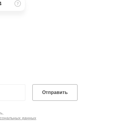
4
Отправить
ь,
рсональных данных