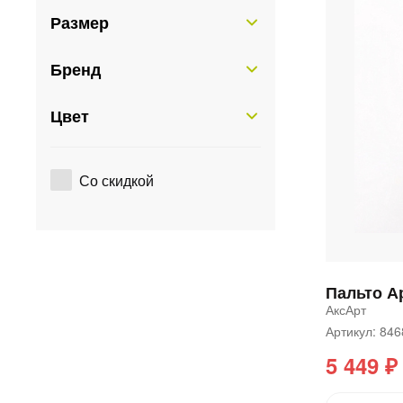
Размер
Бренд
Цвет
Со скидкой
АксАрт
Артикул: 84
5 449 ₽