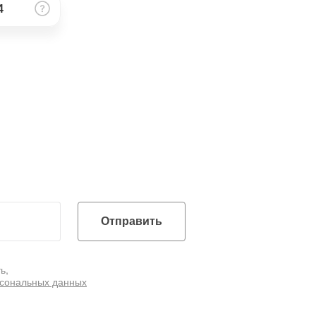
4
Отправить
ь,
рсональных данных