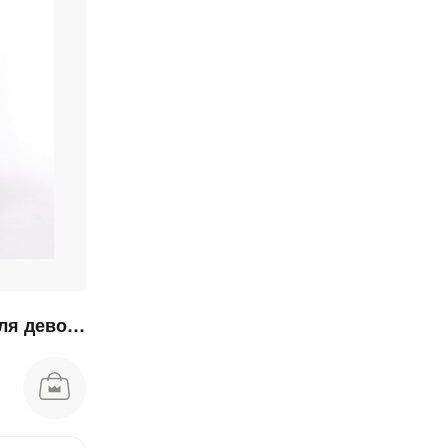
Пальто Арина зимнее для девочки