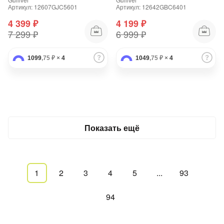
Артикул: 12607GJC5601
Артикул: 12642GBC6401
4 399 ₽
4 199 ₽
7 299 ₽
6 999 ₽
1099
,75 ₽
×
4
1049
,75 ₽
×
4
Показать ещё
1
2
3
4
5
...
93
94