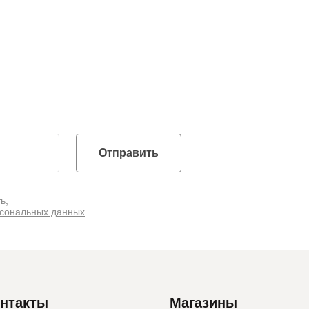
Отправить
ь,
рсональных данных
нтакты
Магазины