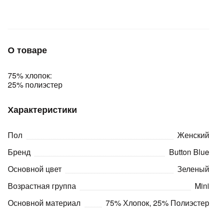
Подробнее
об оплате Плайтом
О товаре
Остались вопросы?
25
75% хлопок:
8 800 302-02-51
25% полиэстер
plait.ru
раз в 2
недели
Характеристики
Пол
Женский
Бренд
Button Blue
Основной цвет
Зеленый
Возрастная группа
Mini
Основной материал
75% Хлопок, 25% Полиэстер