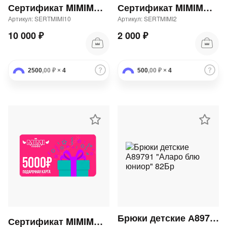
Сертификат MIMIMODA 10000 р.
Сертификат MIMIMODA 2000 р.
Артикул: SERTMIMI10
Артикул: SERTMIMI2
10 000 ₽
2 000 ₽
2500
,00 ₽
×
4
500
,00 ₽
×
4
Брюки детские А89791 "Аларо блю юниор" 82Бр
Сертификат MIMIMODA 5000 р.