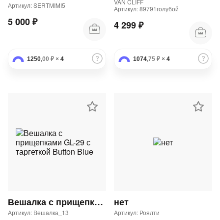
VAN CLIFF
Артикул: SERTMIMI5
Артикул: 89791голубой
5 000 ₽
4 299 ₽
1250
,00 ₽
×
4
1074
,75 ₽
×
4
Вешалка с прищепками GL-29 с таргеткой Button Blue
нет
Артикул: Вешалка_13
Артикул: Роялти