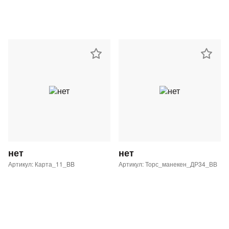
нет
нет
Артикул: Карта_11_BB
Артикул: Торс_манекен_ДР34_ВВ