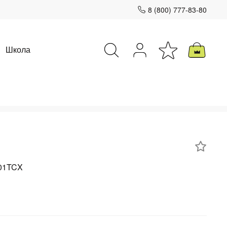
8 (800) 777-83-80
Школа
Закрыть
601TCX