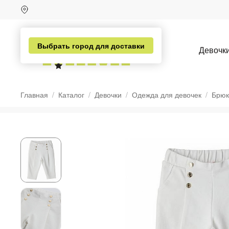
Выбрать город для доставки
Девочк
Главная
Каталог
Девочки
Одежда для девочек
Брюк
н