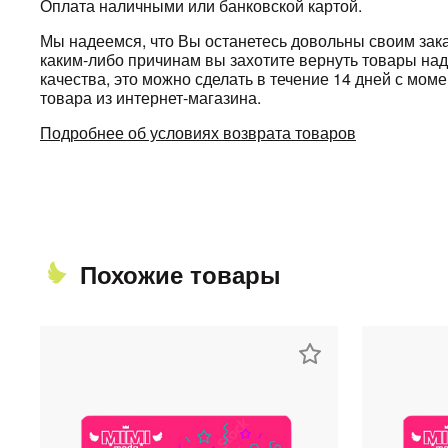
Оплата наличными или банковской картой.
Мы надеемся, что Вы останетесь довольны своим зака
каким-либо причинам вы захотите вернуть товары н
качества, это можно сделать в течение 14 дней с мом
товара из интернет-магазина.
Подробнее об условиях возврата товаров
Похожие товары