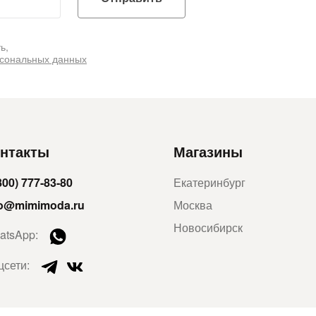
ь,
рсональных данных
нтакты
Магазины
800) 777-83-80
Екатеринбург
fo@mimimoda.ru
Москва
Новосибирск
atsApp:
цсети: