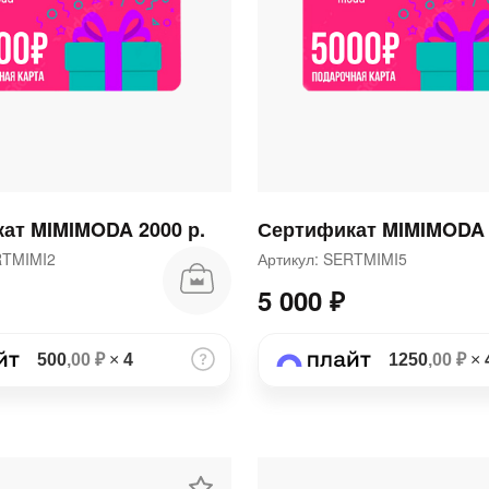
раз в 2 недели
ат MIMIMODA 2000 р.
Сертификат MIMIMODA 
ERTMIMI2
Артикул: SERTMIMI5
5 000 ₽
500
,00 ₽
×
4
1250
,00 ₽
×