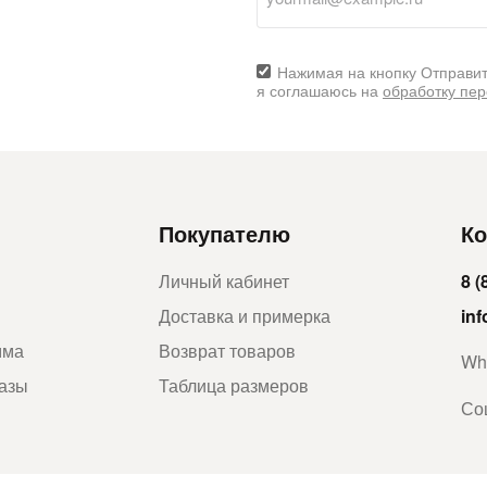
Нажимая на кнопку Отправит
я соглашаюсь на
обработку пе
Покупателю
Ко
Личный кабинет
8 (
Доставка и примерка
in
мма
Возврат товаров
Wh
казы
Таблица размеров
Со