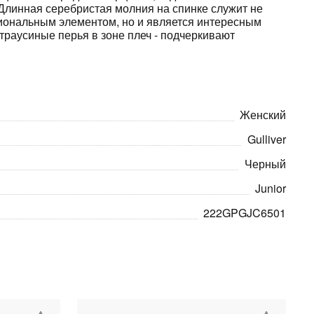
Длинная серебристая молния на спинке служит не
ональным элементом, но и является интересным
страусиные перья в зоне плеч - подчеркивают
Женский
Gulliver
Черный
Junior
222GPGJC6501