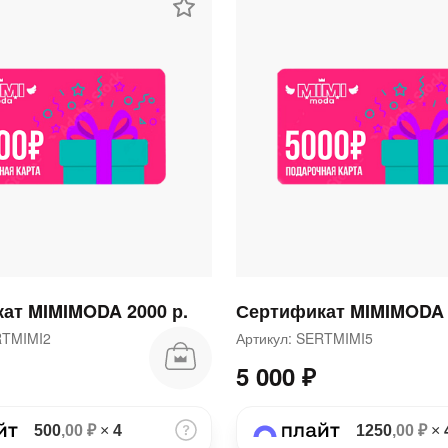
раз в 2 недели
ат MIMIMODA 2000 р.
Сертификат MIMIMODA 
ERTMIMI2
Артикул: SERTMIMI5
5 000 ₽
500
,00 ₽
×
4
1250
,00 ₽
×