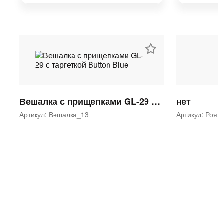
Вешалка с прищепками GL-29 с таргеткой Button Blue
нет
Артикул: Вешалка_13
Артикул: Ро