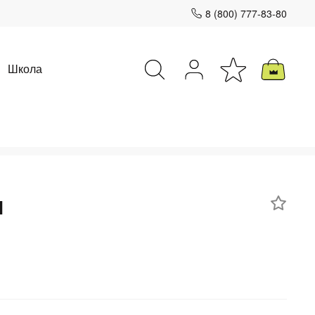
8 (800) 777-83-80
Школа
Закрыть
н