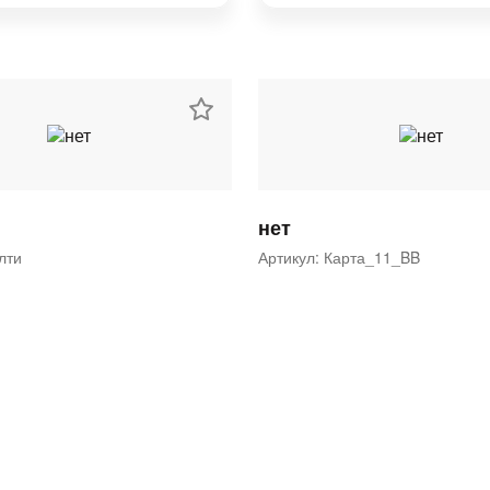
нет
ялти
Артикул: Карта_11_BB