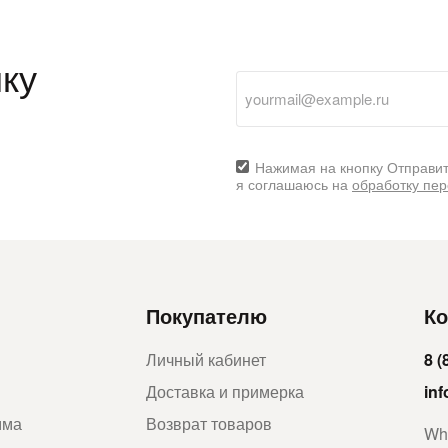
ку
Нажимая на кнопку Отправит
я соглашаюсь на
обработку пе
Покупателю
Ко
Личный кабинет
8 (
Доставка и примерка
in
мма
Возврат товаров
Wh