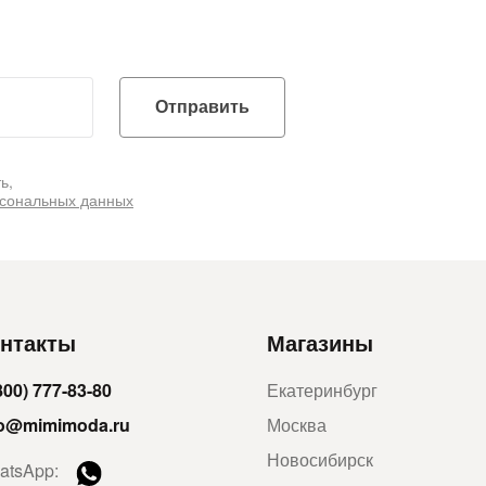
Отправить
ь,
рсональных данных
нтакты
Магазины
800) 777-83-80
Екатеринбург
fo@mimimoda.ru
Москва
Новосибирск
atsApp: