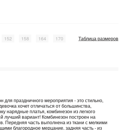
152
158
164
170
Таблица размеров
 для праздничного мероприятия - это стильно,
девочка хочет отличаться от большинства,
ку нарядные платья, комбинезон из легкого
ый лучший вариант! Комбинезон построен на
в. Передняя часть выполнена из ткани с мелкими
щими благородное мерцание, задняя часть - из