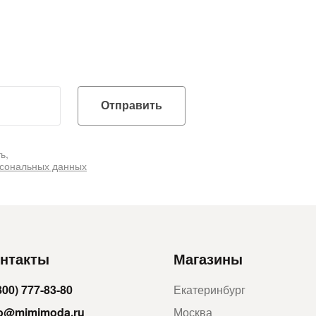
Отправить
ь,
рсональных данных
нтакты
Магазины
800) 777-83-80
Екатеринбург
fo@mimimoda.ru
Москва