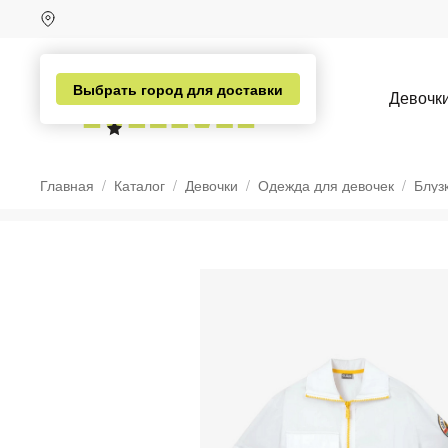
Выбрать город для доставки
Девочк
Главная
Каталог
Девочки
Одежда для девочек
Блуз
н