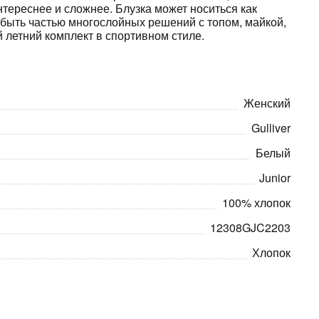
нтереснее и сложнее. Блузка может носиться как
 быть частью многослойных решений с топом, майкой,
 летний комплект в спортивном стиле.
Женский
Gulliver
Белый
Junior
100% хлопок
12308GJC2203
Хлопок