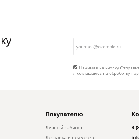
ку
Нажимая на кнопку Отправит
я соглашаюсь на
обработку пе
Покупателю
Ко
Личный кабинет
8 (
Доставка и примерка
in