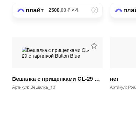
2500
,00 ₽
×
4
Вешалка с прищепками GL-29 с таргеткой Button Blue
нет
Артикул: Вешалка_13
Артикул: Ро