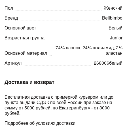
Пол
Женский
Бренд
Bellbimbo
Основной цвет
Белый
Возрастная группа
Junior
раз в 2 недели
74% хлопок, 24% полиамид, 2%
Основной материал
эластан
Артикул
268006белый
Доставка и возврат
Бесплатная доставка с примеркой курьером или до
пункта выдачи СДЭК по всей России при заказе на
сумму от 5000 рублей, по Екатеринбургу - от 3000
рублей.
Подробнее об условиях доставки