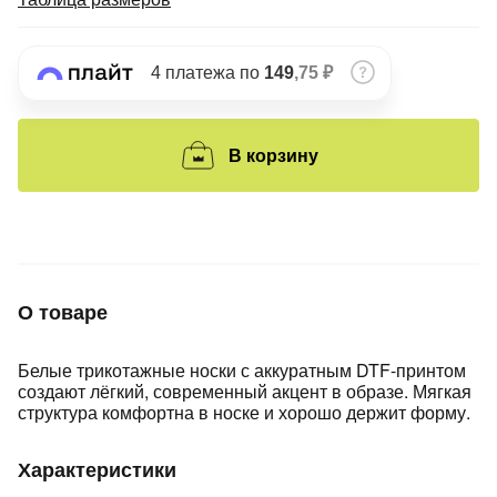
Подробнее
об оплате Плайтом
4 платежа по
149
,75 ₽
Остались вопросы?
25
В корзину
8 800 302-02-51
plait.ru
раз в 2
недели
О товаре
Белые трикотажные носки с аккуратным DTF-принтом
создают лёгкий, современный акцент в образе. Мягкая
структура комфортна в носке и хорошо держит форму.
Характеристики