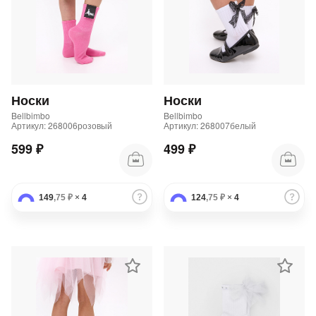
Носки
Носки
Bellbimbo
Bellbimbo
Артикул: 268006розовый
Артикул: 268007белый
599 ₽
499 ₽
149
,75 ₽
×
4
124
,75 ₽
×
4