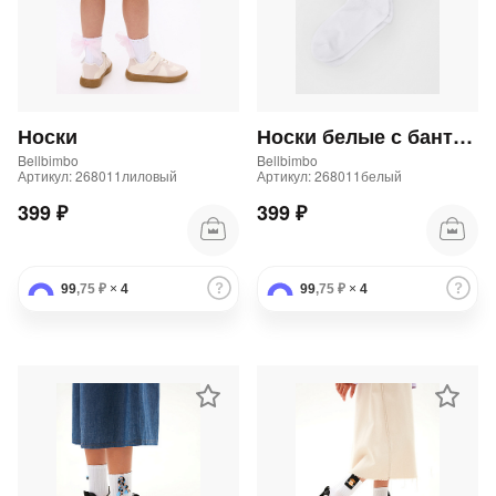
Носки
Носки белые с бантом для девочки
Bellbimbo
Bellbimbo
Артикул: 268011лиловый
Артикул: 268011белый
399 ₽
399 ₽
99
,75 ₽
×
4
99
,75 ₽
×
4