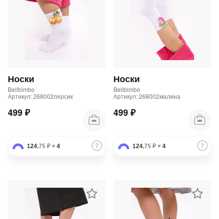
Носки
Носки
Bellbimbo
Bellbimbo
Артикул: 268002персик
Артикул: 268002малина
499 ₽
499 ₽
124
,75 ₽
×
4
124
,75 ₽
×
4