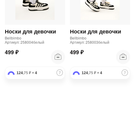
Носки для девочки
Носки для девочки
Bellbimbo
Bellbimbo
Артикул: 258004белый
Артикул: 258003белый
499 ₽
499 ₽
124
,75 ₽
×
4
124
,75 ₽
×
4