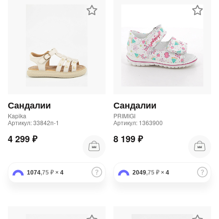
Сандалии
Сандалии
Kapika
PRIMIGI
Артикул: 33842п-1
Артикул: 1363900
4 299 ₽
8 199 ₽
1074
,75 ₽
×
4
2049
,75 ₽
×
4