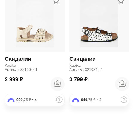
Сандалии
Сандалии
Kapika
Kapika
Артикул: 321004к-1
Артикул: 321034п-1
3 999 ₽
3 799 ₽
999
,75 ₽
×
4
949
,75 ₽
×
4