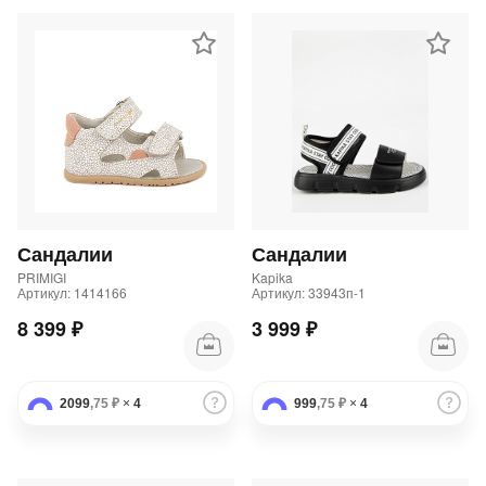
Сандалии
Сандалии
PRIMIGI
Kapika
Артикул: 1414166
Артикул: 33943п-1
8 399 ₽
3 999 ₽
2099
,75 ₽
×
4
999
,75 ₽
×
4