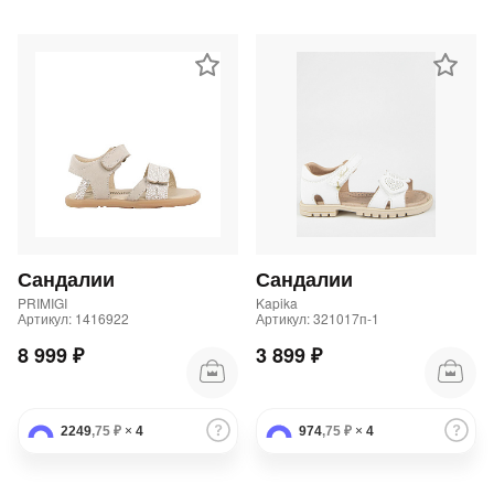
Сандалии
Сандалии
PRIMIGI
Kapika
Артикул: 1416922
Артикул: 321017п-1
8 999 ₽
3 899 ₽
2249
,75 ₽
×
4
974
,75 ₽
×
4