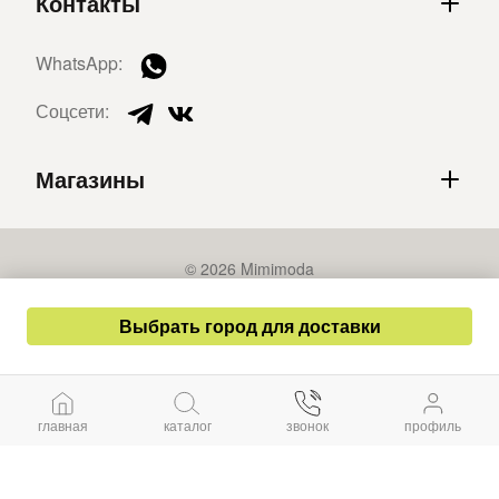
Контакты
WhatsApp:
Соцсети:
Магазины
© 2026 Mimimoda
Политика конфиденциальности
Выбрать город для доставки
Публичная оферта
Разработка сайта – СайтКрафт
главная
каталог
звонок
профиль