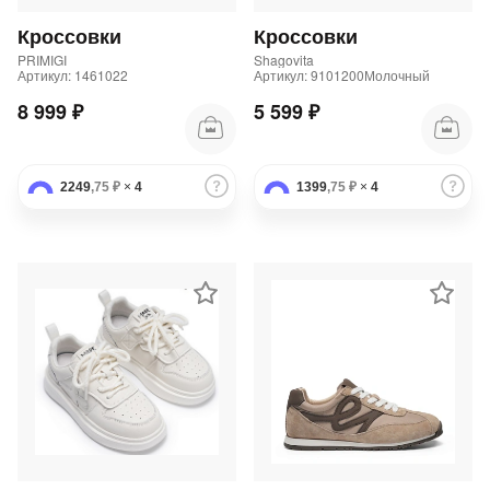
Кроссовки
Кроссовки
PRIMIGI
Shagovita
Артикул: 1461022
Артикул: 9101200Молочный
8 999 ₽
5 599 ₽
2249
,75 ₽
×
4
1399
,75 ₽
×
4