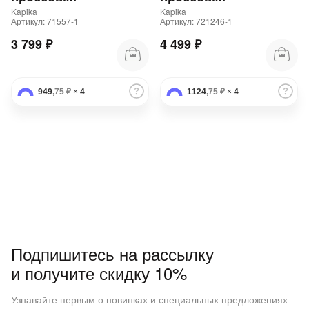
Kapika
Kapika
Артикул: 71557-1
Артикул: 721246-1
3 799 ₽
4 499 ₽
949
,75 ₽
×
4
1124
,75 ₽
×
4
Подпишитесь на рассылку
и получите скидку 10%
Узнавайте первым о новинках и специальных предложениях