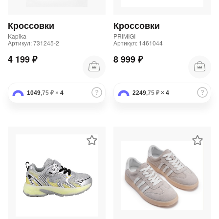
Кроссовки
Кроссовки
Kapika
PRIMIGI
Артикул: 731245-2
Артикул: 1461044
4 199 ₽
8 999 ₽
1049
,75 ₽
×
4
2249
,75 ₽
×
4