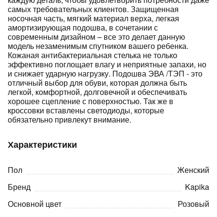
самых требовательных клиентов. Защищенная
носочная часть, мягкий материал верха, легкая
амортизирующая подошва, в сочетании с
современным дизайном – все это делает данную
модель незаменимым спутником вашего ребенка.
Кожаная антибактериальная стелька не только
эффективно поглощает влагу и неприятные запахи, но
и снижает ударную нагрузку. Подошва ЭВА /ТЭП - это
раз в 2 недели
отличный выбор для обуви, которая должна быть
легкой, комфортной, долговечной и обеспечивать
хорошее сцепление с поверхностью. Так же в
кроссовки вставлены светодиоды, которые
обязательно привлекут внимание.
Характеристики
Пол
Женский
Бренд
Kapika
Основной цвет
Розовый