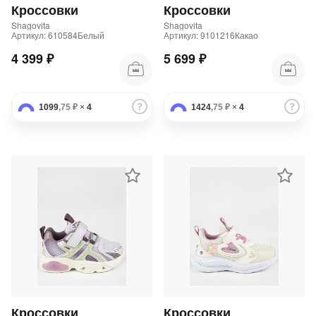
Кроссовки
Кроссовки
Shagovita
Shagovita
Артикул: 610584Белый
Артикул: 9101216Какао
4 399 ₽
5 699 ₽
1099
,75 ₽
×
4
1424
,75 ₽
×
4
Кроссовки
Кроссовки