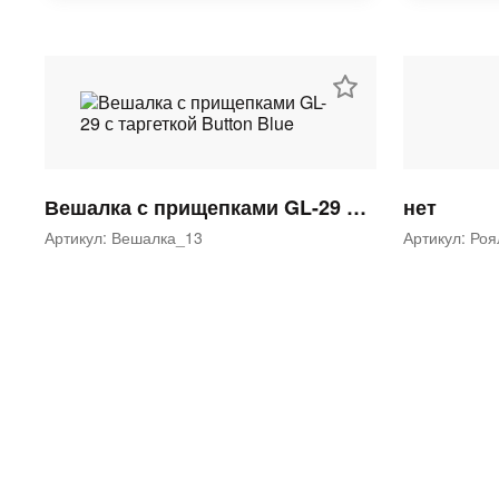
Вешалка с прищепками GL-29 с таргеткой Button Blue
нет
Артикул: Вешалка_13
Артикул: Ро