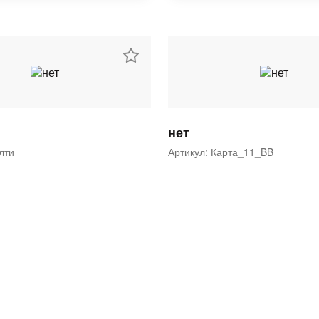
нет
ялти
Артикул: Карта_11_BB