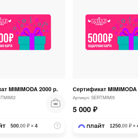
раз в 2 недели
ат MIMIMODA 2000 р.
Сертификат MIMIMODA 
ERTMIMI2
Артикул: SERTMIMI5
5 000 ₽
500
,00 ₽
×
4
1250
,00 ₽
×