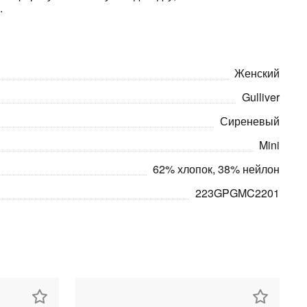
.
Женский
Gulliver
Сиреневый
Mini
62% хлопок, 38% нейлон
223GPGMC2201