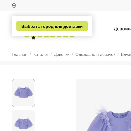
Выбрать город для доставки
Девочк
Главная
Каталог
Девочки
Одежда для девочек
Блуз
н