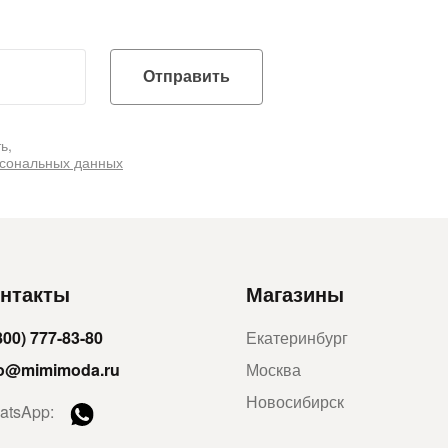
Отправить
ь,
рсональных данных
нтакты
Магазины
800) 777-83-80
Екатеринбург
fo@mimimoda.ru
Москва
Новосибирск
atsApp: