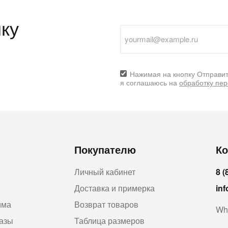
ку
Нажимая на кнопку Отправит
я соглашаюсь на
обработку пе
Покупателю
Ко
Личный кабинет
8 (
Доставка и примерка
in
мма
Возврат товаров
Wh
казы
Таблица размеров