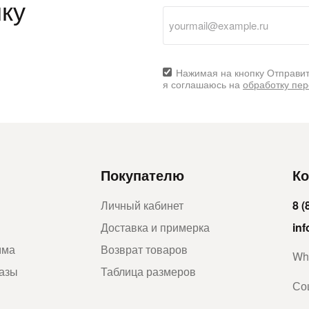
ку
Нажимая на кнопку Отправит
я соглашаюсь на
обработку пе
Покупателю
Ко
Личный кабинет
8 (
Доставка и примерка
in
мма
Возврат товаров
Wh
казы
Таблица размеров
Со