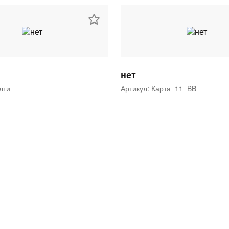
нет
ялти
Артикул: Карта_11_BB