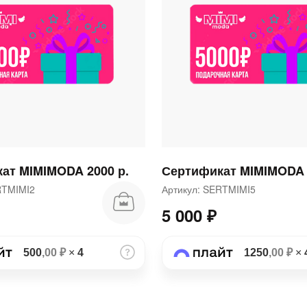
раз в 2 недели
ат MIMIMODA 2000 р.
Сертификат MIMIMODA 
ERTMIMI2
Артикул: SERTMIMI5
5 000 ₽
500
,00 ₽
×
4
1250
,00 ₽
×