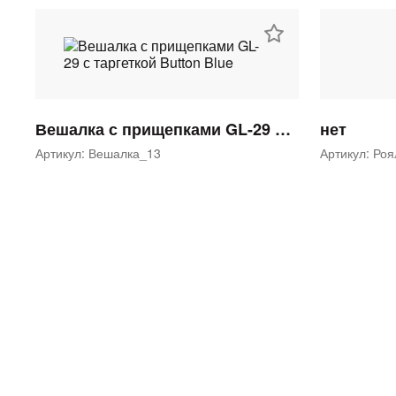
Вешалка с прищепками GL-29 с таргеткой Button Blue
нет
Артикул: Вешалка_13
Артикул: Ро