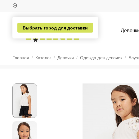
Выбрать город для доставки
Девочк
Главная
Каталог
Девочки
Одежда для девочек
Блуз
н