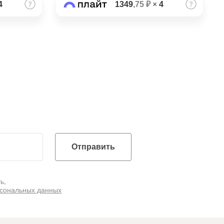
4
1349
,75 ₽
×
4
Отправить
ь,
рсональных данных