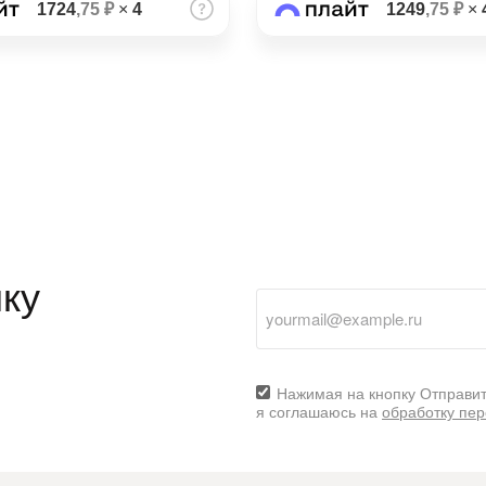
1724
,75 ₽
×
4
1249
,75 ₽
×
ку
Нажимая на кнопку Отправит
я соглашаюсь на
обработку пе