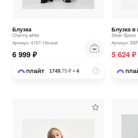
Блузка
Блузка в 
Charmy white
Silver Spoon
Артикул: 4157-1белый
Артикул: SS
6 999 ₽
5 624 ₽
1749
,75 ₽
×
4