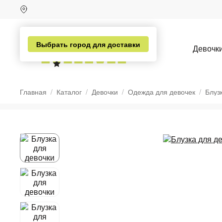
Выбрать город для доставки
Девочк
Главная
Каталог
Девочки
Одежда для девочек
Блуз
н