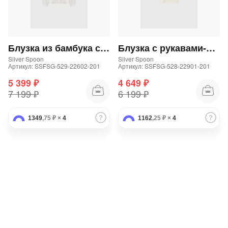
Блузка из бамбука со струящимися рукавами
Блузка с рукавами-фонариками
Silver Spoon
Silver Spoon
Артикул: SSFSG-529-22602-201
Артикул: SSFSG-528-22901-201
5 399 ₽
4 649 ₽
7 199 ₽
6 199 ₽
1349
,75 ₽
×
4
1162
,25 ₽
×
4