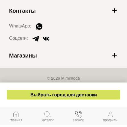
Контакты
WhatsApp:
Соцсети:
Магазины
© 2026 Mimimoda
Политика конфиденциальности
Выбрать город для доставки
Публичная оферта
Разработка сайта – СайтКрафт
главная
каталог
звонок
профиль