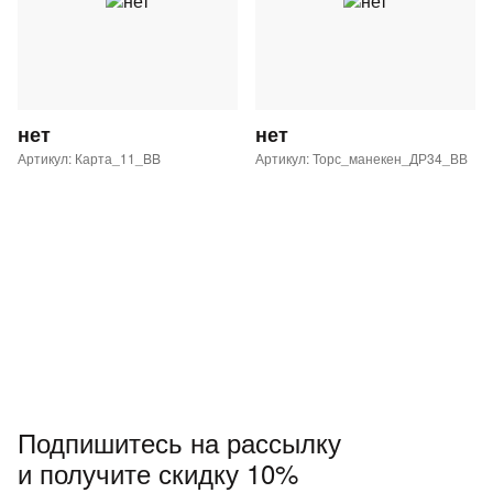
нет
нет
Артикул: Карта_11_BB
Артикул: Торс_манекен_ДР34_ВВ
Подпишитесь на рассылку
и получите скидку 10%