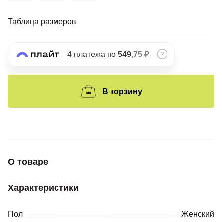
Подробнее
об оплате Плайтом
Таблица размеров
4 платежа по
549
,75 ₽
Остались вопросы?
25
8 800 302-02-51
plait.ru
В корзину
раз в 2
недели
О товаре
Характеристики
Пол
Женский