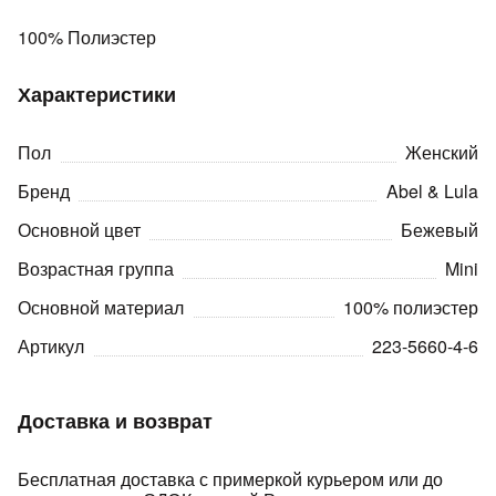
Подробнее
об оплате Плайтом
100% Полиэстер
Характеристики
Остались вопросы?
Пол
Женский
25
8 800 302-02-51
Бренд
Abel & Lula
plait.ru
раз в 2
Основной цвет
Бежевый
недели
Возрастная группа
Mini
Основной материал
100% полиэстер
Артикул
223-5660-4-6
Доставка и возврат
Бесплатная доставка с примеркой курьером или до