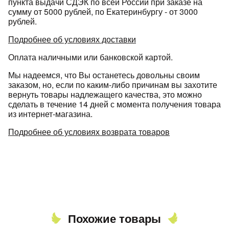
пункта выдачи СДЭК по всей России при заказе на
сумму от 5000 рублей, по Екатеринбургу - от 3000
рублей.
Подробнее об условиях доставки
Оплата наличными или банковской картой.
Мы надеемся, что Вы останетесь довольны своим
раз в 2 недели
заказом, но, если по каким-либо причинам вы захотите
вернуть товары надлежащего качества, это можно
сделать в течение 14 дней с момента получения товара
из интернет-магазина.
Подробнее об условиях возврата товаров
Похожие товары