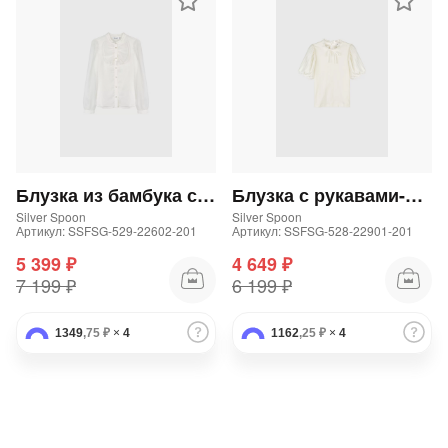
Блузка из бамбука со струящимися рукавами
Блузка с рукавами-фонариками
Silver Spoon
Silver Spoon
Артикул: SSFSG-529-22602-201
Артикул: SSFSG-528-22901-201
5 399 ₽
4 649 ₽
7 199 ₽
6 199 ₽
1349
,75 ₽
×
4
1162
,25 ₽
×
4