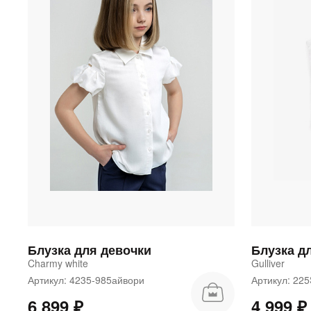
Блузка для девочки
Charmy white
Gulliver
Артикул: 4235-985айвори
Артикул: 2
6 899 ₽
4 999 ₽