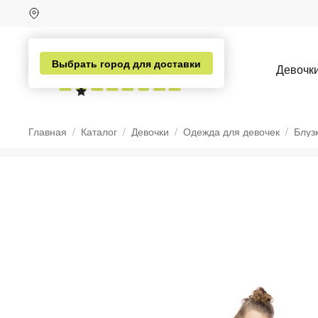
Выбрать город для доставки
Девочк
Главная
Каталог
Девочки
Одежда для девочек
Блуз
н