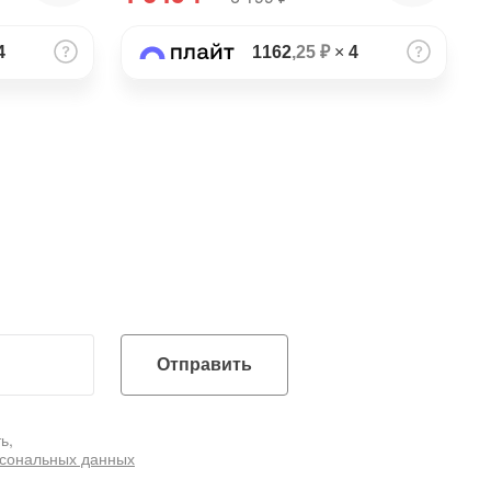
4
1162
,25 ₽
×
4
Отправить
ь,
рсональных данных