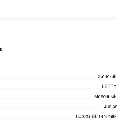
к
Женский
LETTY
Молочный
Junior
LC22G-BL-14N-milk