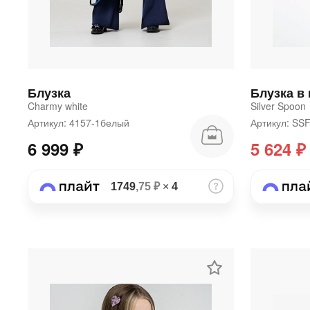
Блузка
Блузка в 
Charmy white
Silver Spoon
Артикул: 4157-1белый
Артикул: SS
6 999 ₽
5 624 ₽
1749
,75 ₽
×
4