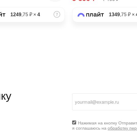
1249
,75 ₽
×
4
1349
,75 ₽
×
ку
Нажимая на кнопку Отправит
я соглашаюсь на
обработку пе