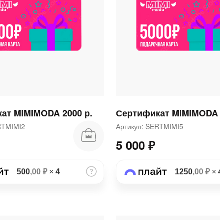
раз в 2 недели
ат MIMIMODA 2000 р.
Сертификат MIMIMODA 
ERTMIMI2
Артикул: SERTMIMI5
5 000 ₽
500
,00 ₽
×
4
1250
,00 ₽
×