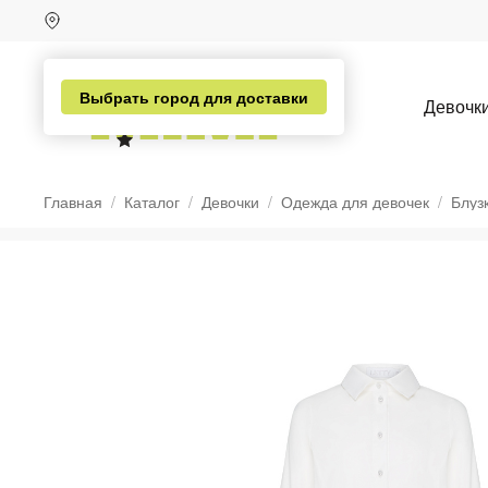
Выбрать город для доставки
Девочк
Главная
Каталог
Девочки
Одежда для девочек
Блуз
н