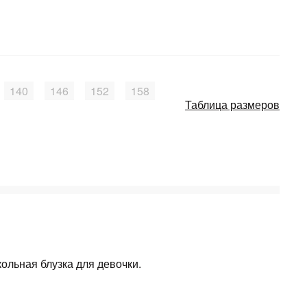
140
146
152
158
Таблица размеров
ольная блузка для девочки.