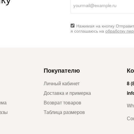
Нажимая на кнопку Отправит
я соглашаюсь на
обработку пе
Покупателю
Ко
Личный кабинет
8 (
Доставка и примерка
in
мма
Возврат товаров
Wh
казы
Таблица размеров
Со