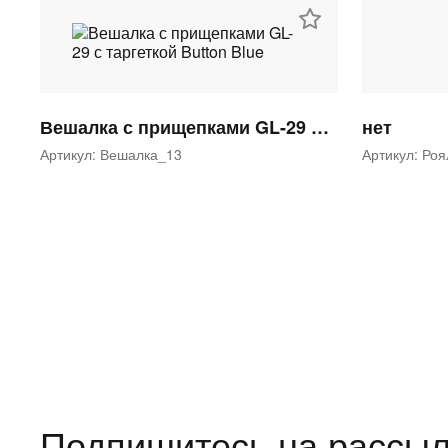
Вешалка с прищепками GL-29 с таргеткой Button Blue
нет
Артикул: Вешалка_13
Артикул: Ро
Подпишитесь на рассыл