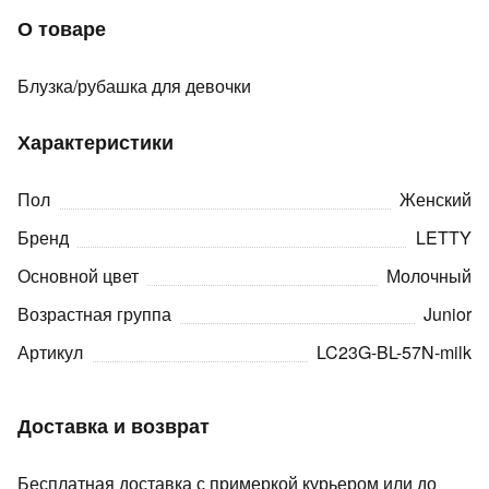
О товаре
Блузка/рубашка для девочки
Характеристики
раз в 2 недели
Пол
Женский
Бренд
LETTY
Основной цвет
Молочный
Возрастная группа
Junior
Артикул
LC23G-BL-57N-milk
Доставка и возврат
Бесплатная доставка с примеркой курьером или до