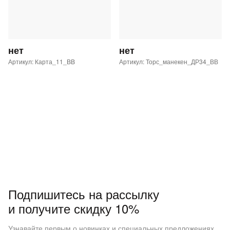
нет
нет
Артикул: Карта_11_BB
Артикул: Торс_манекен_ДР34_ВВ
Подпишитесь на рассылку
и получите скидку 10%
Узнавайте первым о новинках и специальных предложениях