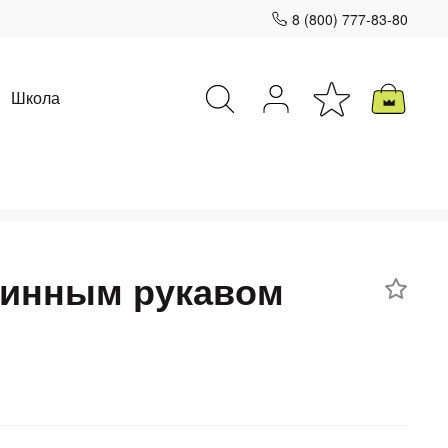
8 (800) 777-83-80
Школа
Закрыть
линным рукавом