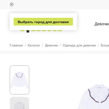
Выбрать город для доставки
Девочк
Главная
Каталог
Девочки
Одежда для девочек
Блуз
н