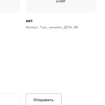
нет
Артикул: Торс_манекен_ДР34_ВВ
Отправить