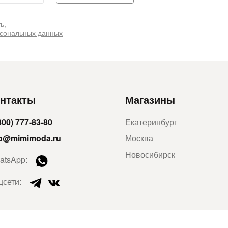
ь,
рсональных данных
нтакты
Магазины
800) 777-83-80
Екатеринбург
fo@mimimoda.ru
Москва
Новосибирск
atsApp:
цсети: