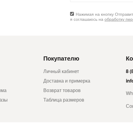
Нажимая на кнопку Отправит
я соглашаюсь на
обработку пе
Покупателю
Ко
Личный кабинет
8 (
Доставка и примерка
in
мма
Возврат товаров
Wh
казы
Таблица размеров
Со