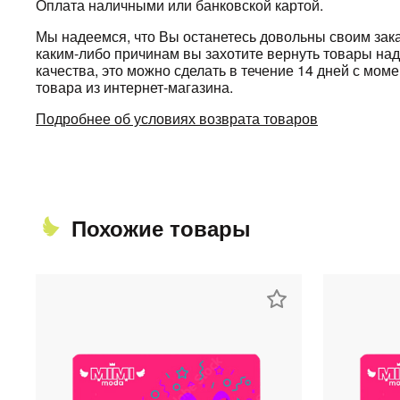
Оплата наличными или банковской картой.
Мы надеемся, что Вы останетесь довольны своим зака
каким-либо причинам вы захотите вернуть товары н
качества, это можно сделать в течение 14 дней с мом
товара из интернет-магазина.
Подробнее об условиях возврата товаров
Похожие товары