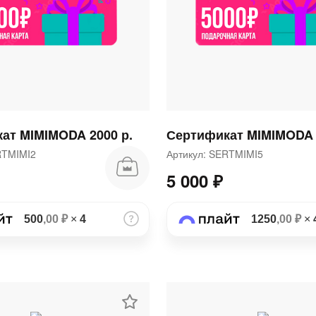
раз в 2 недели
ат MIMIMODA 2000 р.
Сертификат MIMIMODA 
ERTMIMI2
Артикул: SERTMIMI5
5 000 ₽
500
,00 ₽
×
4
1250
,00 ₽
×