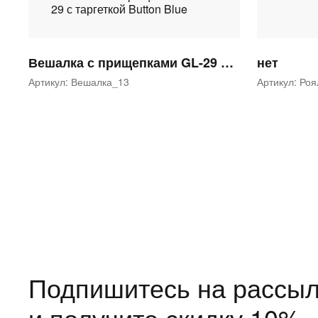
Вешалка с прищепками GL-29 с таргеткой Button Blue
нет
Артикул: Вешалка_13
Артикул: Ро
Подпишитесь на рассыл
и получите скидку 10%