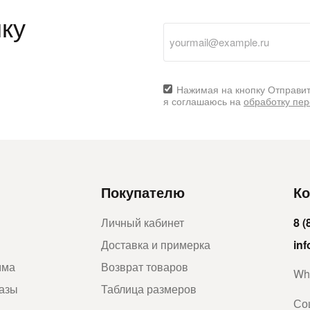
ку
Нажимая на кнопку Отправит
я соглашаюсь на
обработку пе
Покупателю
Ко
Личный кабинет
8 (
Доставка и примерка
in
мма
Возврат товаров
Wh
казы
Таблица размеров
Со