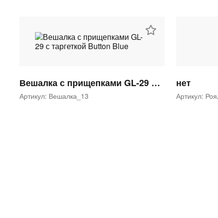
Вешалка с прищепками GL-29 с таргеткой Button Blue
нет
Артикул: Вешалка_13
Артикул: Ро