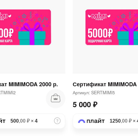
раз в 2 недели
ат MIMIMODA 2000 р.
Сертификат MIMIMODA 
ERTMIMI2
Артикул: SERTMIMI5
5 000 ₽
500
,00 ₽
×
4
1250
,00 ₽
×