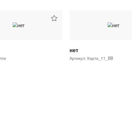
нет
ялти
Артикул: Карта_11_BB