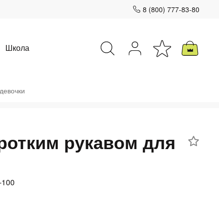
8 (800) 777-83-80
Школа
 девочки
Закрыть
оротким рукавом для
-100