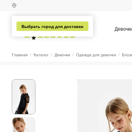
Выбрать город для доставки
Девочк
Главная
Каталог
Девочки
Одежда для девочек
Блуз
н